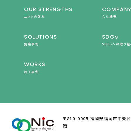
OUR STRENGTHS
COMPAN
ニックの強み
会社概要
SOLUTIONS
SDGs
提案事例
SDGsへの取り組
WORKS
施工事例
〒810-0005 福岡県福岡市中央
階