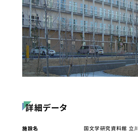
詳細データ
施設名
国文学研究資料館 立