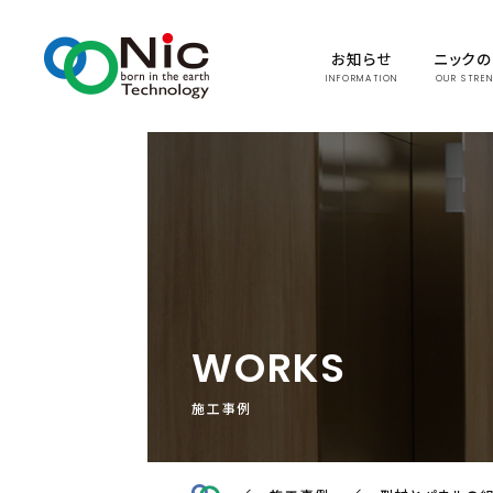
お知らせ
ニック
INFORMATION
OUR STRE
WORKS
施工事例