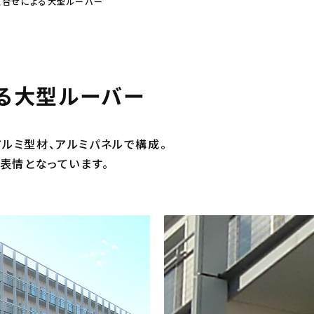
組合せによる大型ルーバー
る大型ルーバー
とアルミ型材、アルミパネルで構成。
表情となっています。