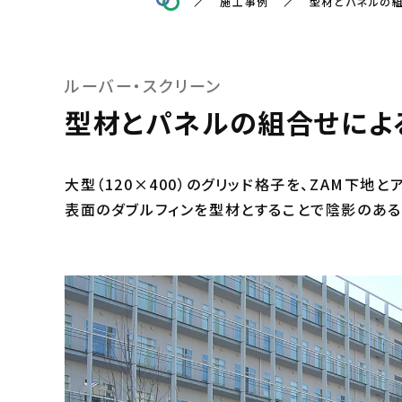
施工事例
型材とパネルの
ルーバー・スクリーン
型材とパネルの組合せによ
大型（120×400）のグリッド格子を、ZAM下地
表面のダブルフィンを型材とすることで陰影のある