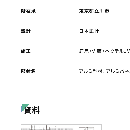
所在地
東京都立川市
設計
日本設計
施工
鹿島・佐藤・ベクテルJ
部材名
アルミ型材、アルミパネ
資料