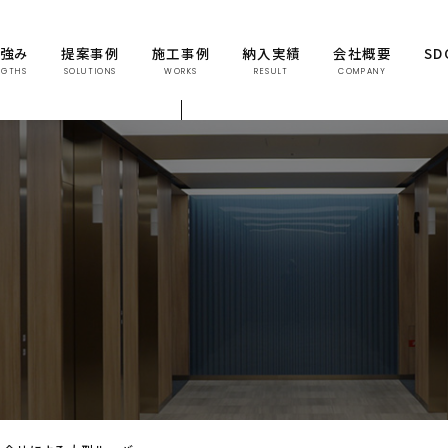
の強み
提案事例
施工事例
納入実績
会社概要
S
NGTHS
SOLUTIONS
WORKS
RESULT
COMPANY