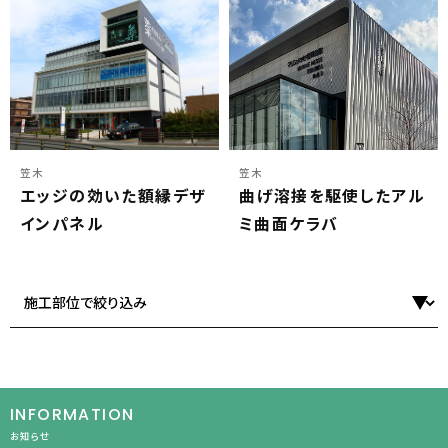
笠木
笠木
エッジの効いた額縁デザ
曲げ溶接を駆使したアル
インパネル
ミ曲面ケラバ
INFORMATION
お知らせ