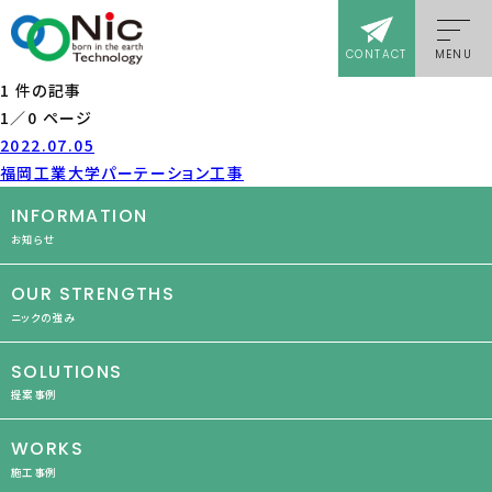
CONTACT
MENU
1 件の記事
1／0 ページ
2022.07.05
福岡工業大学パーテーション工事
INFORMATION
お知らせ
OUR STRENGTHS
ニックの強み
SOLUTIONS
提案事例
WORKS
施工事例