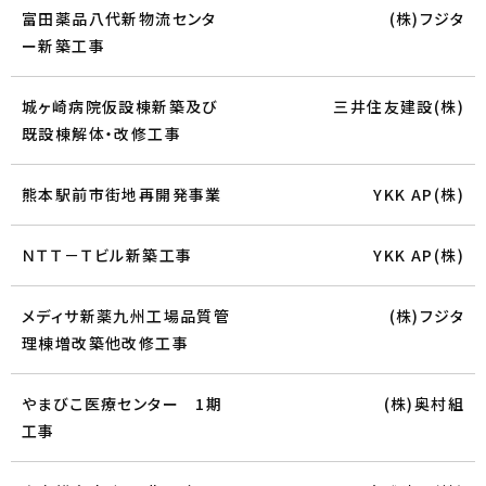
富田薬品八代新物流センタ
(株)フジタ
ー新築工事
城ヶ崎病院仮設棟新築及び
三井住友建設(株)
既設棟解体・改修工事
熊本駅前市街地再開発事業
YKK AP(株)
ＮＴＴ－Ｔビル新築工事
YKK AP(株)
メディサ新薬九州工場品質管
(株)フジタ
理棟増改築他改修工事
やまびこ医療センター 1期
(株)奥村組
工事