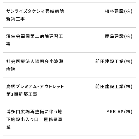
サンライズタケシマ壱岐病院
梅林建設(株)
新築工事
済生会福岡第二病院建替工
鹿島建設(株)
事
社会医療法人陽明会小波瀬
前田建設工業(株)
病院
鳥栖プレミアム・アウトレット
前田建設工業(株)
第3期新築工事
博多口広場再整備に伴う地
YKK AP(株)
下施設出入り口上屋修景事
業