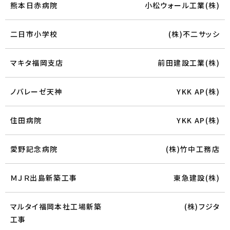
熊本日赤病院
小松ウォール工業(株)
二日市小学校
(株)不二サッシ
マキタ福岡支店
前田建設工業(株)
ノバレーゼ天神
YKK AP(株)
住田病院
YKK AP(株)
愛野記念病院
(株)竹中工務店
ＭＪＲ出島新築工事
東急建設(株)
マルタイ福岡本社工場新築
(株)フジタ
工事